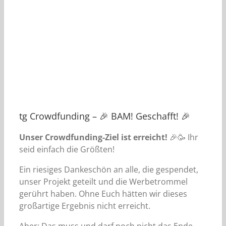
tg Crowdfunding – 🎉 BAM! Geschafft! 🎉
Unser Crowdfunding-Ziel ist erreicht!
🎉🥳 Ihr
seid einfach die Größten!
Ein riesiges Dankeschön an alle, die gespendet,
unser Projekt geteilt und die Werbetrommel
gerührt haben. Ohne Euch hätten wir dieses
großartige Ergebnis nicht erreicht.
Aber: Das muss und darf noch nicht das Ende