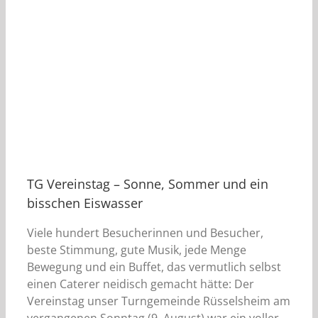
TG Vereinstag – Sonne, Sommer und ein
bisschen Eiswasser
Viele hundert Besucherinnen und Besucher,
beste Stimmung, gute Musik, jede Menge
Bewegung und ein Buffet, das vermutlich selbst
einen Caterer neidisch gemacht hätte: Der
Vereinstag unser Turngemeinde Rüsselsheim am
vergangenen Sonntag (9. August) war ein voller