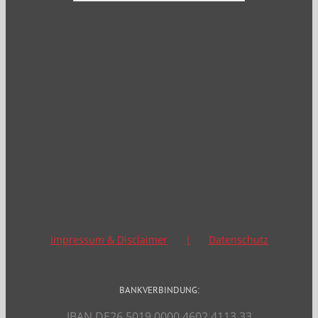
Archiv
Impressum & Disclaimer
Datenschutz
BANKVERBINDUNG:
IBAN DE26 5019 0000 4602 4113 33