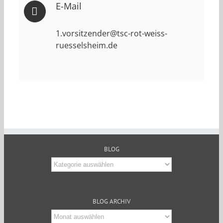
E-Mail
1.vorsitzender@tsc-rot-weiss-
ruesselsheim.de
BLOG
Blog
BLOG ARCHIV
Blog