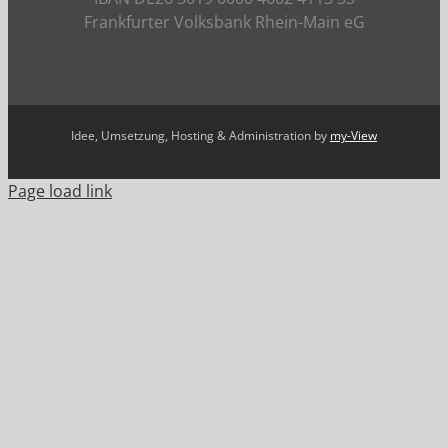
Frankfurter Volksbank Rhein-Main eG
Idee, Umsetzung, Hosting & Administration by
my-View
Page load link