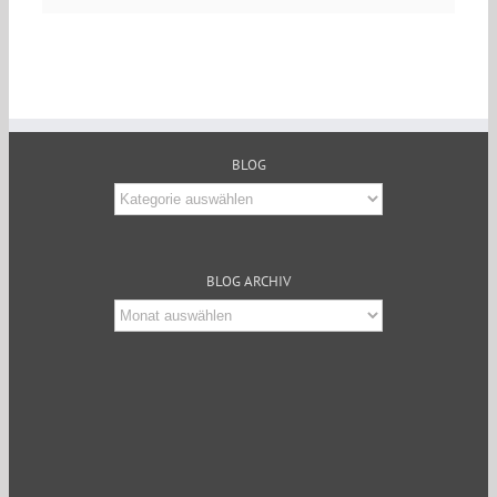
BLOG
Blog
BLOG ARCHIV
Blog
Archiv