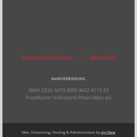
Impressum & Disclaimer
Datenschutz
BANKVERBINDUNG:
IBAN DE26 5019 0000 4602 4113 33
Frankfurter Volksbank Rhein-Main eG
Idee, Umsetzung, Hosting & Administration by
my-View