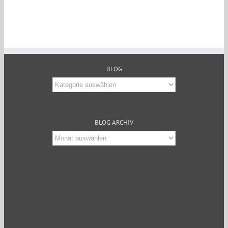
BLOG
Blog
BLOG ARCHIV
Blog
Archiv