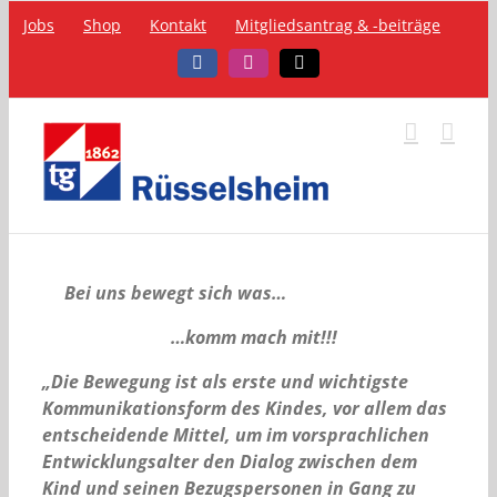
Zum
Jobs
Shop
Kontakt
Mitgliedsantrag & -beiträge
Inhalt
springen
Facebook
Instagram
Telefon
Bei uns bewegt sich was…
…komm mach mit!!!
„Die Bewegung ist als erste und wichtigste
Kommunikationsform des Kindes, vor allem das
entscheidende Mittel, um im vorsprachlichen
Entwicklungsalter den Dialog zwischen dem
Kind und seinen Bezugspersonen in Gang zu