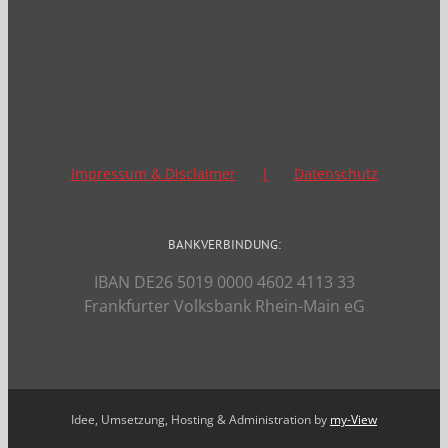
Impressum & Disclaimer
Datenschutz
BANKVERBINDUNG:
IBAN DE26 5019 0000 4602 4113 33
Frankfurter Volksbank Rhein-Main eG
Idee, Umsetzung, Hosting & Administration by
my-View