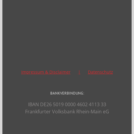
Impressum & Disclaimer
Datenschutz
BANKVERBINDUNG:
IBAN DE26 5019 0000 4602 4113 33
Frankfurter Volksbank Rhein-Main eG