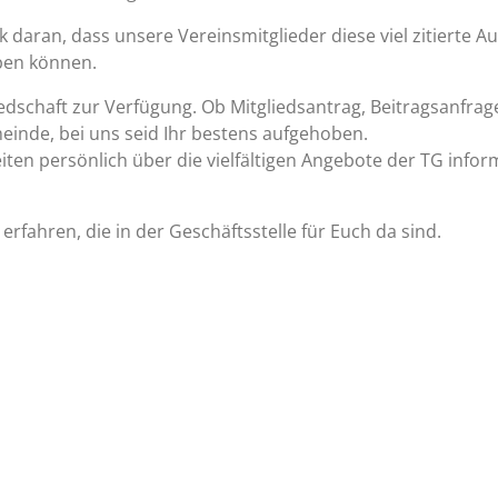
daran, dass unsere Vereinsmitglieder diese viel zitierte A
iben können.
edschaft zur Verfügung. Ob Mitgliedsantrag, Beitragsanfra
inde, bei uns seid Ihr bestens aufgehoben.
ten persönlich über die vielfältigen Angebote der TG infor
erfahren, die in der Geschäftsstelle für Euch da sind.