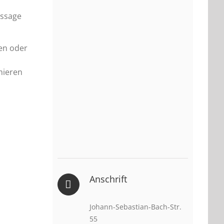
ussage
gen oder
mieren
Anschrift
Johann-Sebastian-Bach-Str.
55