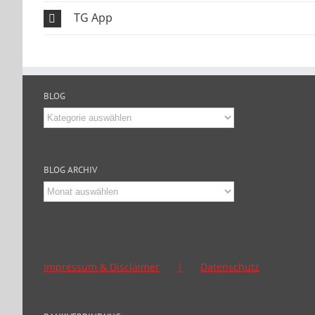
TG App
BLOG
Blog
BLOG ARCHIV
Blog
Archiv
Impressum & Disclaimer
Datenschutz