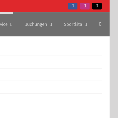
Facebook
Instagram
Telefon
vice
Buchungen
Sportkita