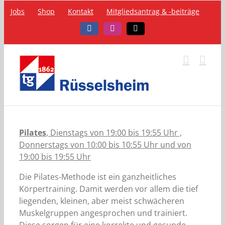
Zum
Jobs
Shop
Kontakt
Mitgliedsantrag & -beiträge
Inhalt
springen
Facebook
Instagram
Telefon
Pilates
, Dienstags von 19:00 bis 19:55 Uhr ,
Donnerstags von 10:00 bis 10:55 Uhr und von
19:00 bis 19:55 Uhr
Die Pilates-Methode ist ein ganzheitliches
Körpertraining. Damit werden vor allem die tief
liegenden, kleinen, aber meist schwächeren
Muskelgruppen angesprochen und trainiert.