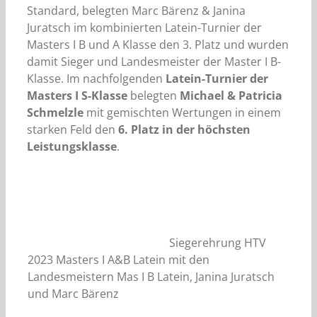
Standard, belegten Marc Bärenz & Janina
Juratsch im kombinierten Latein-Turnier der
Masters I B und A Klasse den 3. Platz und wurden
damit Sieger und Landesmeister der Master I B-
Klasse. Im nachfolgenden
Latein-Turnier der
Masters I S-Klasse
belegten
Michael & Patricia
Schmelzle
mit gemischten Wertungen in einem
starken Feld den
6. Platz in der höchsten
Leistungsklasse
.
Siegerehrung HTV
2023 Masters I A&B Latein mit den
Landesmeistern Mas I B Latein, Janina Juratsch
und Marc Bärenz