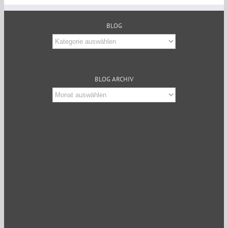
BLOG
Blog
BLOG ARCHIV
Blog
Archiv