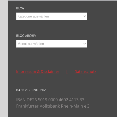
BLOG
Blog
BLOG ARCHIV
Blog
Archiv
Impressum & Disclaimer
Datenschutz
BANKVERBINDUNG:
IBAN DE26 5019 0000 4602 4113 33
Frankfurter Volksbank Rhein-Main eG