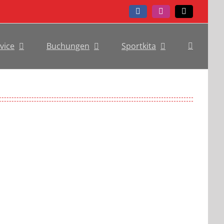
Facebook
Instagram
Telefon
vice
Buchungen
Sportkita