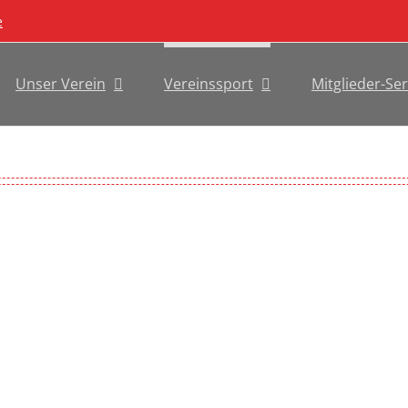
e
Unser Verein
Vereinssport
Mitglieder-Ser