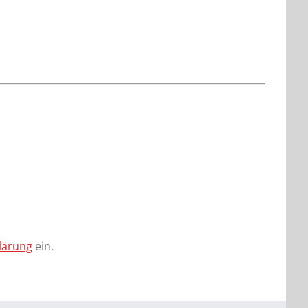
lärung
ein.