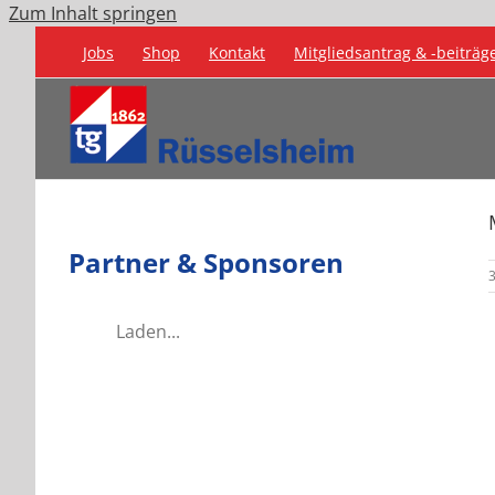
Zum Inhalt springen
Jobs
Shop
Kontakt
Mitgliedsantrag & -beiträg
Partner & Sponsoren
3
Laden...