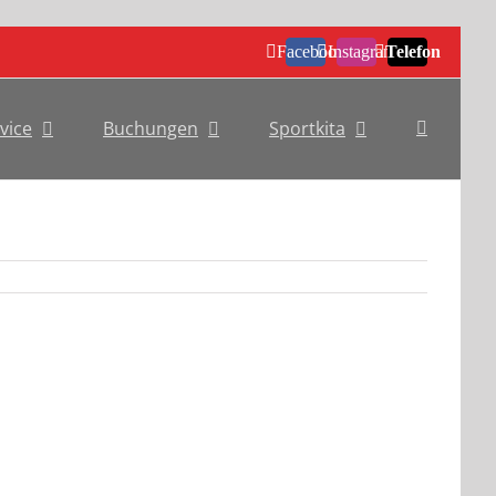
Facebook
Instagram
Telefon
vice
Buchungen
Sportkita