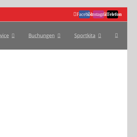
Facebook
Instagram
Telefon
vice
Buchungen
Sportkita