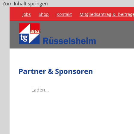
Zum Inhalt springen
Jobs
Shop
Kontakt
Mitgliedsantrag & -beiträg
Partner & Sponsoren
Laden...