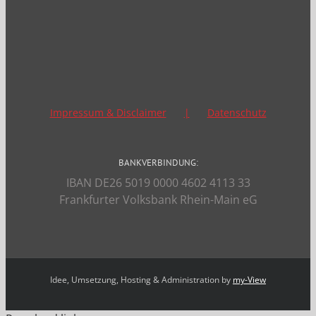
Impressum & Disclaimer
Datenschutz
BANKVERBINDUNG:
IBAN DE26 5019 0000 4602 4113 33
Frankfurter Volksbank Rhein-Main eG
Idee, Umsetzung, Hosting & Administration by
my-View