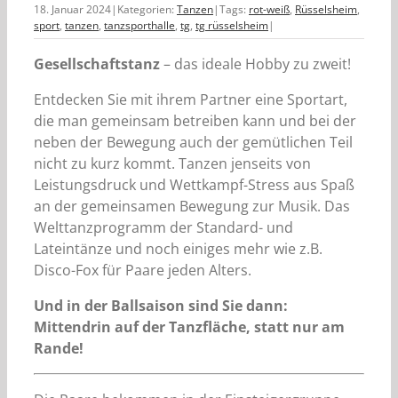
18. Januar 2024
|
Kategorien:
Tanzen
|
Tags:
rot-weiß
,
Rüsselsheim
,
sport
,
tanzen
,
tanzsporthalle
,
tg
,
tg rüsselsheim
|
Gesellschaftstanz
– das ideale Hobby zu zweit!
Entdecken Sie mit ihrem Partner eine Sportart,
die man gemeinsam betreiben kann und bei der
neben der Bewegung auch der gemütlichen Teil
nicht zu kurz kommt. Tanzen jenseits von
Leistungsdruck und Wettkampf-Stress aus Spaß
an der gemeinsamen Bewegung zur Musik. Das
Welttanzprogramm der Standard- und
Lateintänze und noch einiges mehr wie z.B.
Disco-Fox für Paare jeden Alters.
Und in der Ballsaison sind Sie dann:
Mittendrin auf der Tanzfläche, statt nur am
Rande!