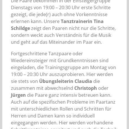
Die Paare bekommen in der Einsteigergruppe
Dienstags von 19:00 – 20:30 Uhr erste Schritte
gezeigt, die jede(r) auch ohne Vorkenntnisse
erlernen kann. Unsere
Tanztrainerin Tina
Schildge
zeigt den Paaren nicht nur die Schritte,
sondern weckt auch Verständnis für die Musik
und geht auf das Miteinander im Paar ein.
Fortgeschrittene Tanzpaare oder
Wiedereinsteiger mit Grundkenntnissen sind
eingeladen, die Trainingsgruppe am Montag von
19:00 – 20:30 Uhr auszuprobieren. Hier werden
sie stets von
Übungsleiterin Claudia
die
zusammen mit abwechselnd
Christoph
oder
Jürgen
die Paare ganz intensiv betreuen kann.
Auch auf die spezifischen Probleme im Paartanz
mit unterschiedlichen Rollen und Schritten für
Herren und Damen kann so individuell
eingegangen werden. Hier werden vorhandene