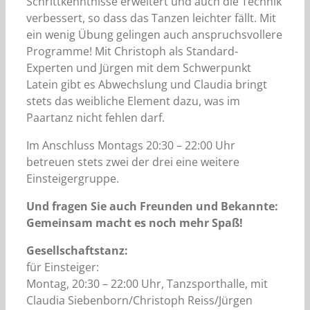
Schrittkenntnisse erweitert und auch die Technik
verbessert, so dass das Tanzen leichter fällt. Mit
ein wenig Übung gelingen auch anspruchsvollere
Programme! Mit Christoph als Standard-
Experten und Jürgen mit dem Schwerpunkt
Latein gibt es Abwechslung und Claudia bringt
stets das weibliche Element dazu, was im
Paartanz nicht fehlen darf.
Im Anschluss Montags 20:30 – 22:00 Uhr
betreuen stets zwei der drei eine weitere
Einsteigergruppe.
Und fragen Sie auch Freunden und Bekannte:
Gemeinsam macht es noch mehr Spaß!
Gesellschaftstanz:
für Einsteiger:
Montag, 20:30 – 22:00 Uhr, Tanzsporthalle, mit
Claudia Siebenborn/Christoph Reiss/Jürgen