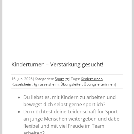
Kinderturnen – Verstärkung gesucht!
16. Juni 2026
|
Kategorien:
Sport
,
tg
|
Tags:
Kinderturnen
,
Rüsselsheim
,
tg rüsselsheim
,
Übungsleiter
,
Übungsleiterinnen
|
Du liebst es, mit Kindern zu arbeiten und
bewegst dich selbst gerne sportlich?
Du möchtest deine Leidenschaft für Sport
an junge Menschen weitergeben und dabei
flexibel und mit viel Freude im Team
arbeiten?