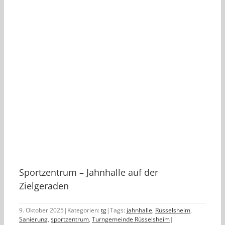
Sportzentrum – Jahnhalle auf der
Zielgeraden
9. Oktober 2025
|
Kategorien:
tg
|
Tags:
jahnhalle
,
Rüsselsheim
,
Sanierung
,
sportzentrum
,
Turngemeinde Rüsselsheim
|