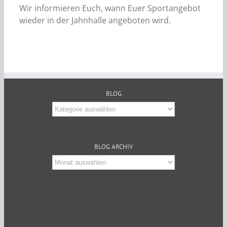
Wir informieren Euch, wann Euer Sportangebot
wieder in der Jahnhalle angeboten wird.
BLOG
Blog
BLOG ARCHIV
Blog
Archiv