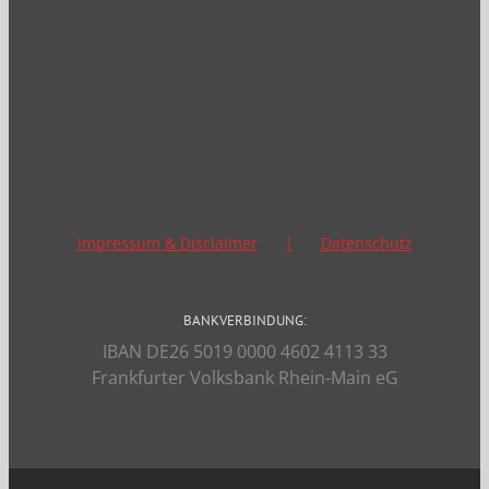
Impressum & Disclaimer
Datenschutz
BANKVERBINDUNG:
IBAN DE26 5019 0000 4602 4113 33
Frankfurter Volksbank Rhein-Main eG