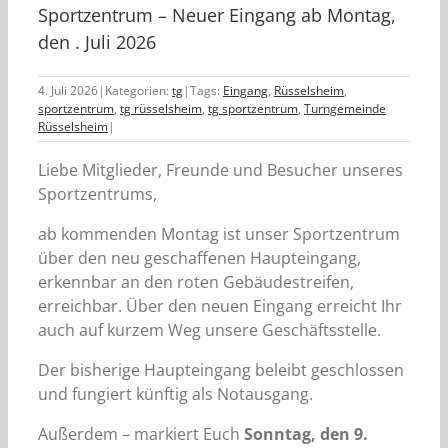
Sportzentrum – Neuer Eingang ab Montag,
den . Juli 2026
4. Juli 2026
|
Kategorien:
tg
|
Tags:
Eingang
,
Rüsselsheim
,
sportzentrum
,
tg rüsselsheim
,
tg sportzentrum
,
Turngemeinde
Rüsselsheim
|
Liebe Mitglieder, Freunde und Besucher unseres
Sportzentrums,
ab kommenden Montag ist unser Sportzentrum
über den neu geschaffenen Haupteingang,
erkennbar an den roten Gebäudestreifen,
erreichbar. Über den neuen Eingang erreicht Ihr
auch auf kurzem Weg unsere Geschäftsstelle.
Der bisherige Haupteingang beleibt geschlossen
und fungiert künftig als Notausgang.
Außerdem – markiert Euch
Sonntag, den 9.