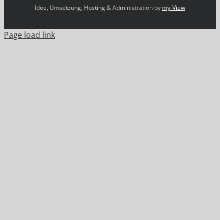
Idee, Umsetzung, Hosting & Administration by
my-View
Page load link