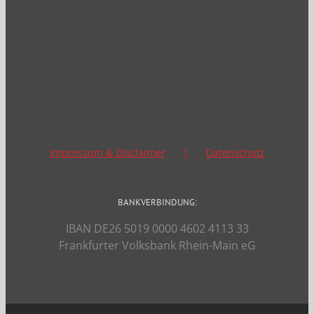
Impressum & Disclaimer
Datenschutz
BANKVERBINDUNG:
IBAN DE26 5019 0000 4602 4113 33
Frankfurter Volksbank Rhein-Main eG